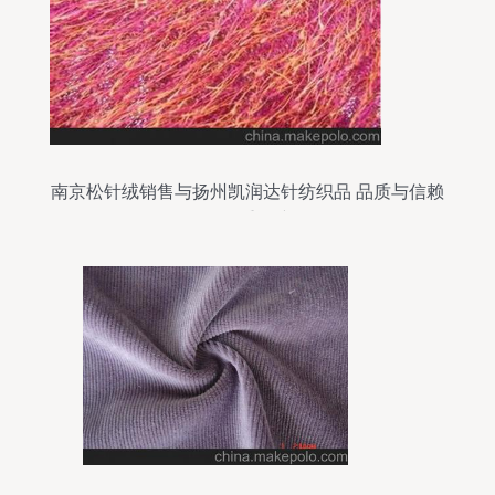
南京松针绒销售与扬州凯润达针纺织品 品质与信赖
的双重保障