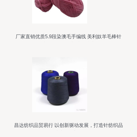
厂家直销优质5.9段染澳毛手编线 美利奴羊毛棒针
线规格、价格与选购指南
昌达纺织品贸易行 以创新驱动发展，打造针纺织品
一站式服务新标杆