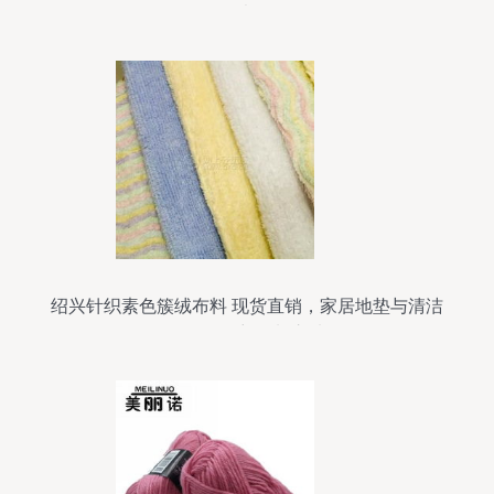
考
绍兴针织素色簇绒布料 现货直销，家居地垫与清洁
用品的理想面料之选