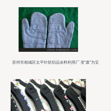
苏州市相城区太平针纺织品余料利用厂 变“废”为宝
的纺织资源循环专家