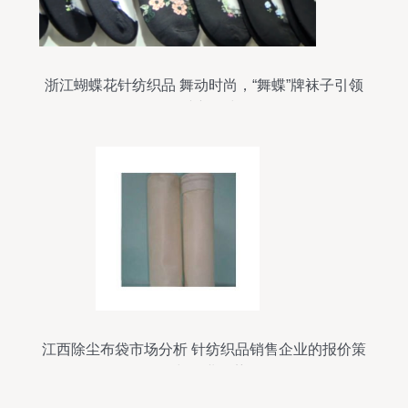
浙江蝴蝶花针纺织品 舞动时尚，“舞蝶”牌袜子引领
针纺新风尚
江西除尘布袋市场分析 针纺织品销售企业的报价策
略与行业趋势