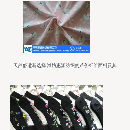
天然舒适新选择 潍坊惠源纺织的芦荟纤维面料及其
市场前景