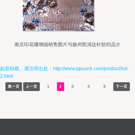
南京印花珊瑚绒销售图片与扬州凯润达针纺织品介
绍
如若转载，请注明出处：http://www.ppuurrk.com/product/list-
2.html
1
3
4
5
第一页
上一页
2
下一页