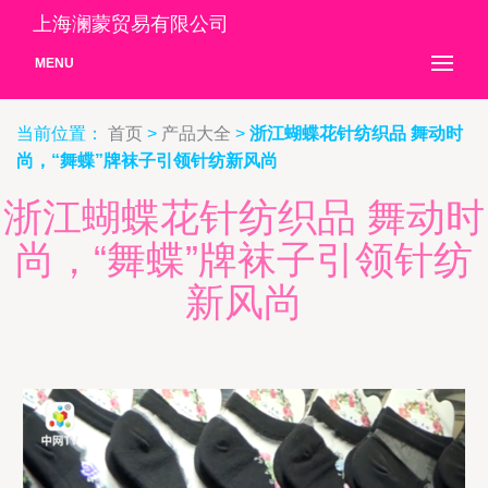
上海澜蒙贸易有限公司
MENU
当前位置：
首页
>
产品大全
>
浙江蝴蝶花针纺织品 舞动时
尚，“舞蝶”牌袜子引领针纺新风尚
浙江蝴蝶花针纺织品 舞动时
尚，“舞蝶”牌袜子引领针纺
新风尚