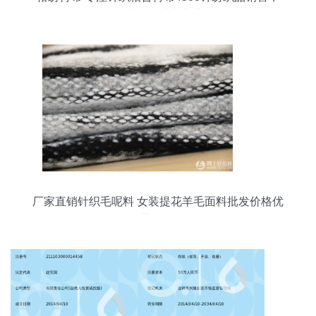
品质赋能时尚产业
厂家直销针织毛呢料 女装提花羊毛面料批发价格优
势解析