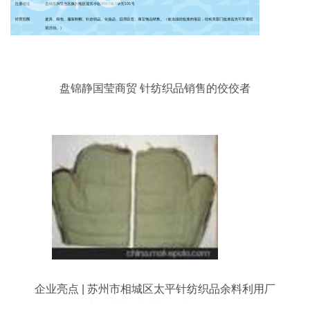
盘锦静国莹商贸 针纺织品销售的佼佼者
企业亮点 | 苏州市相城区太平针纺织品余料利用厂
创新经营模式助力针纺织品销售