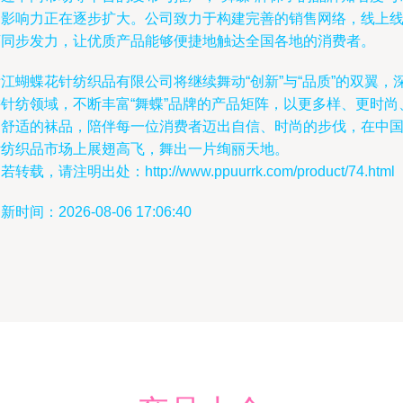
场影响力正在逐步扩大。公司致力于构建完善的销售网络，线上
下同步发力，让优质产品能够便捷地触达全国各地的消费者。
江蝴蝶花针纺织品有限公司将继续舞动“创新”与“品质”的双翼，
耕针纺领域，不断丰富“舞蝶”品牌的产品矩阵，以更多样、更时尚
更舒适的袜品，陪伴每一位消费者迈出自信、时尚的步伐，在中
针纺织品市场上展翅高飞，舞出一片绚丽天地。
若转载，请注明出处：http://www.ppuurrk.com/product/74.html
新时间：2026-08-06 17:06:40