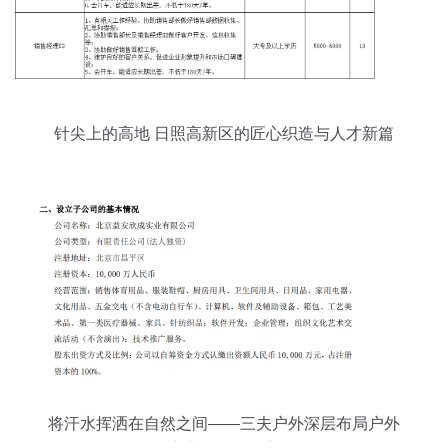
针尖上的高地 日照高新区的匠心织造与人才新篇
将汗水挥洒在自然之间——三夫户外深层布局户外