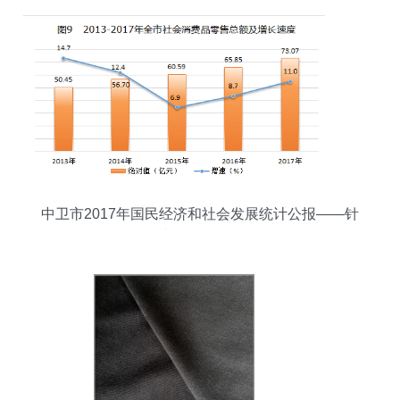
中卫市2017年国民经济和社会发展统计公报——针
纺织品销售篇