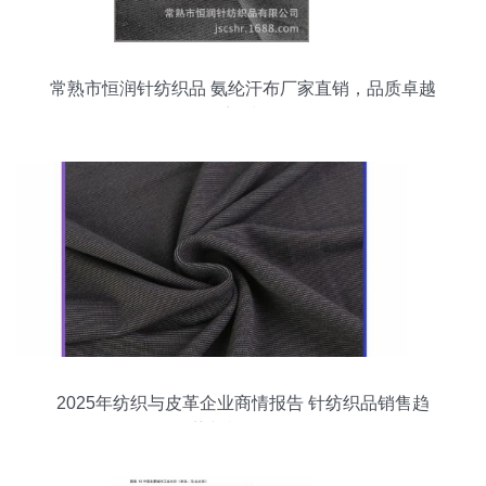
常熟市恒润针纺织品 氨纶汗布厂家直销，品质卓越
欢迎选购
2025年纺织与皮革企业商情报告 针纺织品销售趋
势与机遇分析