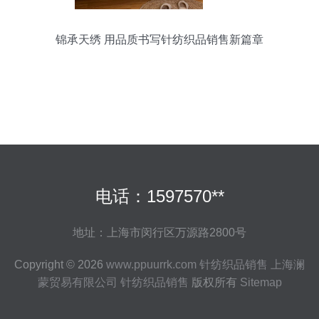
锦承天绣 用品质书写针纺织品销售新篇章
电话：1597570**
地址：上海市闵行区万源路2800号
Copyright © 2026
www.ppuurrk.com
针纺织品销售
上海澜
蒙贸易有限公司
针纺织品销售
版权所有
Sitemap