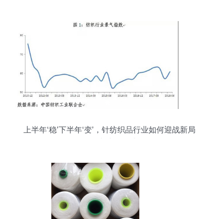
产业的战略雄心
上半年‘稳’下半年‘变’，针纺织品行业如何迎战新局
面？——中纺联权威分析