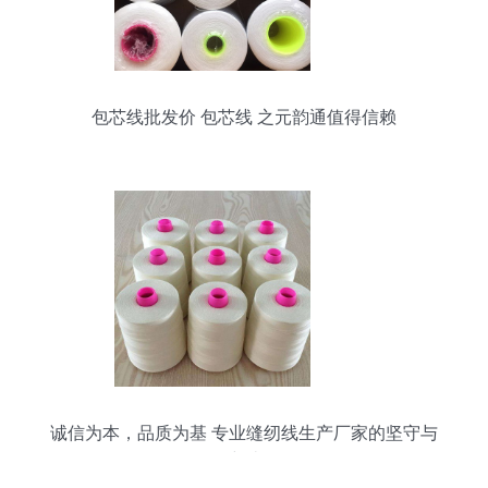
包芯线批发价 包芯线 之元韵通值得信赖
诚信为本，品质为基 专业缝纫线生产厂家的坚守与
突破