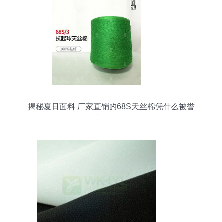
揭秘夏日面料 厂家直销的68S天丝棉凭什么被誉
为“会呼吸”的纺织品？