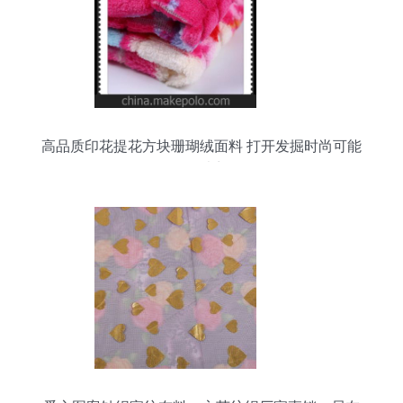
高品质印花提花方块珊瑚绒面料 打开发掘时尚可能
性的大门