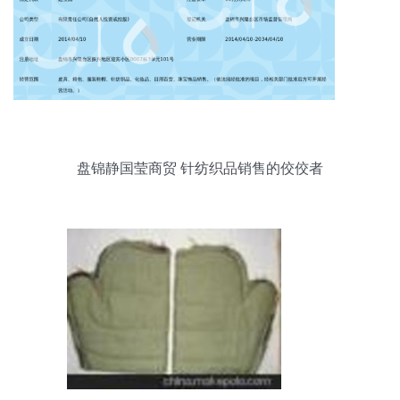
盘锦静国莹商贸 针纺织品销售的佼佼者