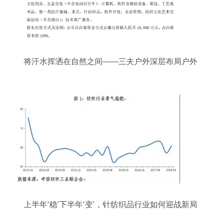
将汗水挥洒在自然之间——三夫户外深层布局户外
产业的战略雄心
上半年‘稳’下半年‘变’，针纺织品行业如何迎战新局
面？——中纺联权威分析