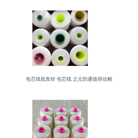
包芯线批发价 包芯线 之元韵通值得信赖