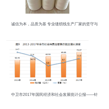
诚信为本，品质为基 专业缝纫线生产厂家的坚守与
突破
中卫市2017年国民经济和社会发展统计公报——针
纺织品销售篇