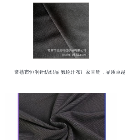
常熟市恒润针纺织品 氨纶汗布厂家直销，品质卓越
欢迎选购