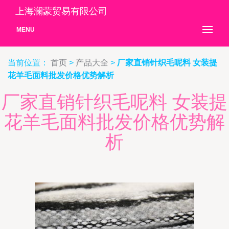
上海澜蒙贸易有限公司
MENU
当前位置：
首页
>
产品大全
>
厂家直销针织毛呢料 女装提
花羊毛面料批发价格优势解析
厂家直销针织毛呢料 女装提
花羊毛面料批发价格优势解
析