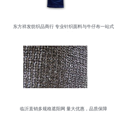
东方祥发纺织品商行 专业针织面料与牛仔布一站式
批发供应商
临沂直销多规格遮阳网 量大优惠，品质保障