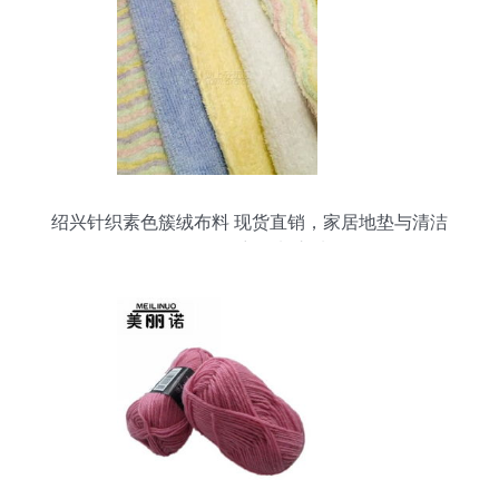
绍兴针织素色簇绒布料 现货直销，家居地垫与清洁
用品的理想面料之选