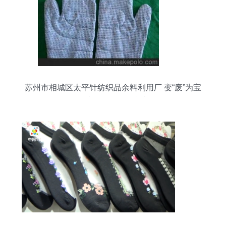
苏州市相城区太平针纺织品余料利用厂 变“废”为宝
的纺织资源循环专家