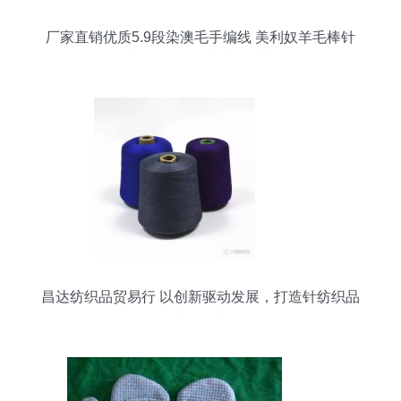
厂家直销优质5.9段染澳毛手编线 美利奴羊毛棒针
线规格、价格与选购指南
昌达纺织品贸易行 以创新驱动发展，打造针纺织品
一站式服务新标杆