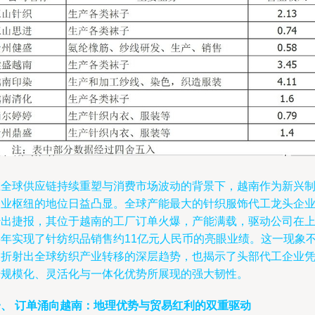
在全球供应链持续重塑与消费市场波动的背景下，越南作为新兴
造业枢纽的地位日益凸显。全球产能最大的针织服饰代工龙头企
传出捷报，其位于越南的工厂订单火爆，产能满载，驱动公司在
半年实现了针纺织品销售约11亿元人民币的亮眼业绩。这一现象
仅折射出全球纺织产业转移的深层趋势，也揭示了头部代工企业
借规模化、灵活化与一体化优势所展现的强大韧性。
一、 订单涌向越南：地理优势与贸易红利的双重驱动